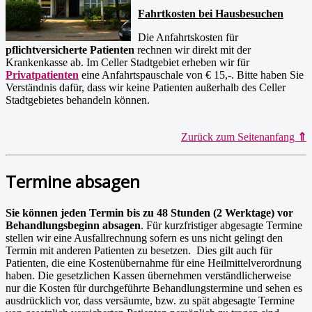
Fahrtkosten bei Hausbesuchen
Die Anfahrtskosten für
pflichtversicherte Patienten
rechnen wir direkt mit der
Krankenkasse ab. Im Celler Stadtgebiet erheben wir für
Privatpatienten
eine Anfahrtspauschale von € 15,-. Bitte haben Sie
Verständnis dafür, dass wir keine Patienten außerhalb des Celler
Stadtgebietes behandeln können.
Zurück zum Seitenanfang
⇑
Termine absagen
Sie können jeden Termin bis zu 48 Stunden (2 Werktage) vor
Behandlungsbeginn absagen
. Für kurzfristiger abgesagte Termine
stellen wir eine Ausfallrechnung sofern es uns nicht gelingt den
Termin mit anderen Patienten zu besetzen. Dies gilt auch für
Patienten, die eine Kostenübernahme für eine Heilmittelverordnung
haben. Die gesetzlichen Kassen übernehmen verständlicherweise
nur die Kosten für durchgeführte Behandlungstermine und sehen es
ausdrücklich vor, dass versäumte, bzw. zu spät abgesagte Termine