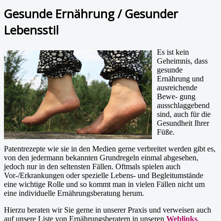
Gesunde Ernährung / Gesunder
Lebensstil
Es ist kein
Geheimnis, dass
gesunde
Ernährung und
ausreichende
Bewe- gung
ausschlaggebend
sind, auch für die
Gesundheit Ihrer
Füße.
Patentrezepte wie sie in den Medien gerne verbreitet werden gibt es,
von den jedermann bekannten Grundregeln einmal abgesehen,
jedoch nur in den seltensten Fällen. Oftmals spielen auch
Vor-/Erkrankungen oder spezielle Lebens- und Begleitumstände
eine wichtige Rolle und so kommt man in vielen Fällen nicht um
eine individuelle Ernährungsberatung herum.
Hierzu beraten wir Sie gerne in unserer Praxis und verweisen auch
auf unsere Liste von Ernährungsberatern in unseren
Weblinks
.