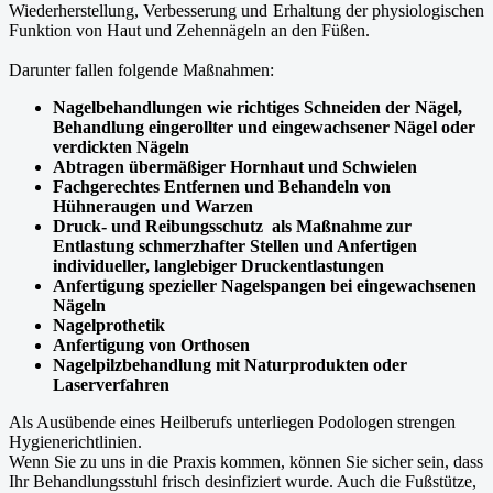
Wiederherstellung, Verbesserung und Erhaltung der physiologischen
Funktion von Haut und Zehennägeln an den Füßen.
Darunter fallen folgende Maßnahmen:
Nagelbehandlungen wie richtiges Schneiden der Nägel,
Behandlung eingerollter und eingewachsener Nägel oder
verdickten Nägeln
Abtragen übermäßiger Hornhaut und Schwielen
Fachgerechtes Entfernen und Behandeln von
Hühneraugen und Warzen
Druck‐ und Reibungsschutz als Maßnahme zur
Entlastung schmerzhafter Stellen und Anfertigen
individueller, langlebiger Druckentlastungen
Anfertigung spezieller Nagelspangen bei eingewachsenen
Nägeln
Nagelprothetik
Anfertigung von Orthosen
Nagelpilzbehandlung mit Naturprodukten oder
Laserverfahren
Als Ausübende eines Heilberufs unterliegen Podologen strengen
Hygienerichtlinien.
Wenn Sie zu uns in die Praxis kommen, können Sie sicher sein, dass
Ihr Behandlungsstuhl frisch desinfiziert wurde. Auch die Fußstütze,