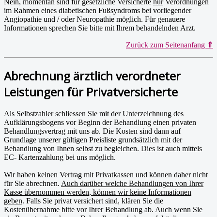
Nein, momentan sind für gesetzliche Versicherte
nur
Verordnungen
im Rahmen eines diabetischen Fußsyndroms bei vorliegender
Angiopathie und / oder Neuropathie möglich. Für genauere
Informationen sprechen Sie bitte mit Ihrem behandelnden Arzt.
Zurück zum Seitenanfang
⇑
Abrechnung ärztlich verordneter
Leistungen für Privatversicherte
Als Selbstzahler schliessen Sie mit der Unterzeichnung des
Aufklärungsbogens vor Beginn der Behandlung einen privaten
Behandlungsvertrag mit uns ab. Die Kosten sind dann auf
Grundlage unserer gültigen Preisliste grundsätzlich mit der
Behandlung von Ihnen selbst zu begleichen. Dies ist auch mittels
EC- Kartenzahlung bei uns möglich.
Wir haben keinen Vertrag mit Privatkassen und können daher nicht
für Sie abrechnen.
Auch darüber welche Behandlun
g
en von Ihrer
Kasse übernommen werden
,
können wir keine Informationen
g
eben
. Falls Sie privat versichert sind, klären Sie die
Kostenübernahme bitte vor Ihrer Behandlung ab. Auch wenn Sie