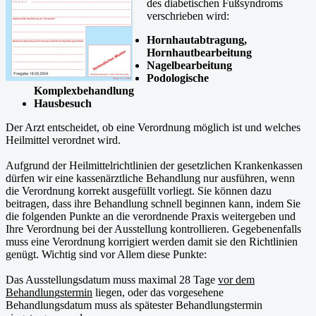
des diabetischen Fußsyndroms
verschrieben wird:
Hornhautabtragung,
Hornhautbearbeitung
Nagelbearbeitung
Podologische
Komplexbehandlung
Hausbesuch
Der Arzt entscheidet, ob eine Verordnung möglich ist und welches
Heilmittel verordnet wird.
Aufgrund der Heilmittelrichtlinien der gesetzlichen Krankenkassen
dürfen wir eine kassenärztliche Behandlung nur ausführen, wenn
die Verordnung korrekt ausgefüllt vorliegt. Sie können dazu
beitragen, dass ihre Behandlung schnell beginnen kann, indem Sie
die folgenden Punkte an die verordnende Praxis weitergeben und
Ihre Verordnung bei der Ausstellung kontrollieren. Gegebenenfalls
muss eine Verordnung korrigiert werden damit sie den Richtlinien
genügt. Wichtig sind vor Allem diese Punkte:
Das Ausstellungsdatum muss maximal 28 Tage
vor dem
Behandlun
g
stermin
liegen, oder das vorgesehene
Behandlungsdatum muss als spätester Behandlungstermin