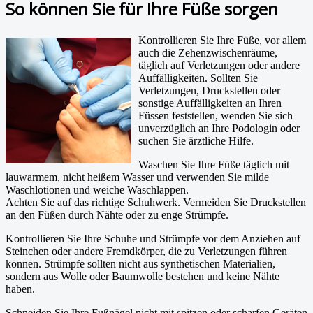
So können Sie für Ihre Füße sorgen
Kontrollieren Sie Ihre Füße, vor allem
auch die Zehenzwischenräume,
täglich auf Verletzungen oder andere
Auffälligkeiten. Sollten Sie
Verletzungen, Druckstellen oder
sonstige Auffälligkeiten an Ihren
Füssen feststellen, wenden Sie sich
unverzüglich an Ihre Podologin oder
suchen Sie ärztliche Hilfe.
Waschen Sie Ihre Füße täglich mit
lauwarmem,
nicht heißem
Wasser und verwenden Sie milde
Waschlotionen und weiche Waschlappen.
Achten Sie auf das richtige Schuhwerk. Vermeiden Sie Druckstellen
an den Füßen durch Nähte oder zu enge Strümpfe.
Kontrollieren Sie Ihre Schuhe und Strümpfe vor dem Anziehen auf
Steinchen oder andere Fremdkörper, die zu Verletzungen führen
können. Strümpfe sollten nicht aus synthetischen Materialien,
sondern aus Wolle oder Baumwolle bestehen und keine Nähte
haben.
Schneiden Sie Ihre Fußnägel nicht mit spitzen oder scharfen Geräten