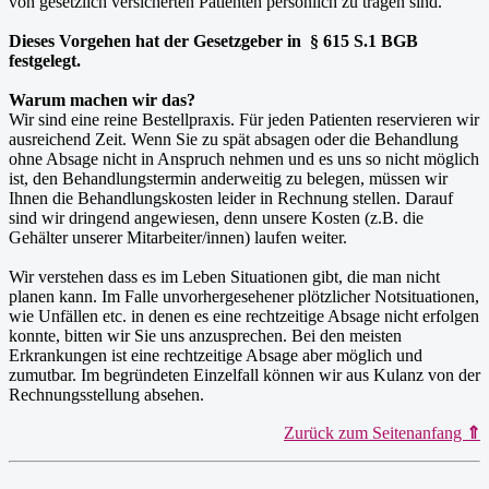
von gesetzlich versicherten Patienten persönlich zu tragen sind.
Dieses Vorgehen hat der Gesetzgeber in § 615 S.1 BGB
festgelegt.
Warum machen wir das?
Wir sind eine reine Bestellpraxis. Für jeden Patienten reservieren wir
ausreichend Zeit. Wenn Sie zu spät absagen oder die Behandlung
ohne Absage nicht in Anspruch nehmen und es uns so nicht möglich
ist, den Behandlungstermin anderweitig zu belegen, müssen wir
Ihnen die Behandlungskosten leider in Rechnung stellen. Darauf
sind wir dringend angewiesen, denn unsere Kosten (z.B. die
Gehälter unserer Mitarbeiter/innen) laufen weiter.
Wir verstehen dass es im Leben Situationen gibt, die man nicht
planen kann. Im Falle unvorhergesehener plötzlicher Notsituationen,
wie Unfällen etc. in denen es eine rechtzeitige Absage nicht erfolgen
konnte, bitten wir Sie uns anzusprechen. Bei den meisten
Erkrankungen ist eine rechtzeitige Absage aber möglich und
zumutbar. Im begründeten Einzelfall können wir aus Kulanz von der
Rechnungsstellung absehen.
Zurück zum Seitenanfang
⇑