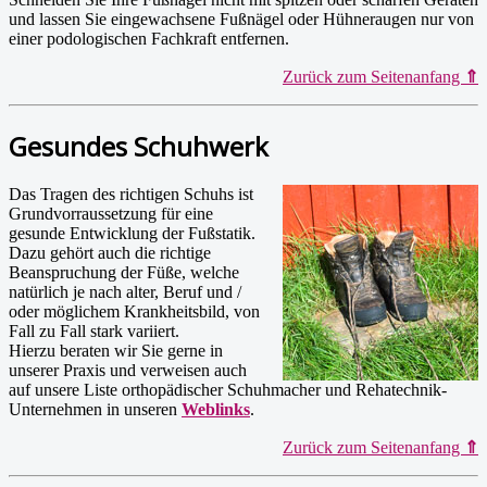
und lassen Sie eingewachsene Fußnägel oder Hühneraugen nur von
einer podologischen Fachkraft entfernen.
Zurück zum Seitenanfang
⇑
Gesundes Schuhwerk
Das Tragen des richtigen Schuhs ist
Grundvorraussetzung für eine
gesunde Entwicklung der Fußstatik.
Dazu gehört auch die richtige
Beanspruchung der Füße, welche
natürlich je nach alter, Beruf und /
oder möglichem Krankheitsbild, von
Fall zu Fall stark variiert.
Hierzu beraten wir Sie gerne in
unserer Praxis und verweisen auch
auf unsere Liste orthopädischer Schuhmacher und Rehatechnik-
Unternehmen in unseren
Weblinks
.
Zurück zum Seitenanfang
⇑