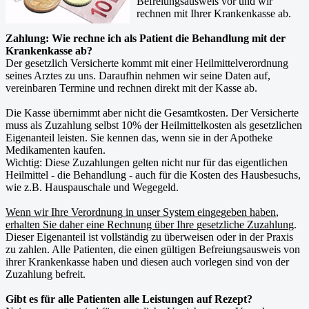
Befreiungsausweis vor und wir
rechnen mit Ihrer Krankenkasse ab.
Zahlung: Wie rechne ich als Patient die Behandlung mit der
Krankenkasse ab?
Der gesetzlich Versicherte kommt mit einer Heilmittelverordnung
seines Arztes zu uns. Daraufhin nehmen wir seine Daten auf,
vereinbaren Termine und rechnen direkt mit der Kasse ab.
Die Kasse übernimmt aber nicht die Gesamtkosten. Der Versicherte
muss als Zuzahlung selbst 10% der Heilmittelkosten als gesetzlichen
Eigenanteil leisten. Sie kennen das, wenn sie in der Apotheke
Medikamenten kaufen.
Wichtig: Diese Zuzahlungen gelten nicht nur für das eigentlichen
Heilmittel - die Behandlung - auch für die Kosten des Hausbesuchs,
wie z.B. Hauspauschale und Wegegeld.
Wenn wir Ihre Verordnun
g
in unser S
y
stem ein
g
e
g
eben haben
,
erhalten Sie daher eine Rechnung über Ihre
g
esetzliche Zuzahlun
g.
Dieser Eigenanteil ist vollständig zu überweisen oder in der Praxis
zu zahlen. Alle Patienten, die einen gültigen Befreiungsausweis von
ihrer Krankenkasse haben und diesen auch vorlegen sind von der
Zuzahlung befreit.
Gibt es für alle Patienten alle Leistungen auf Rezept?