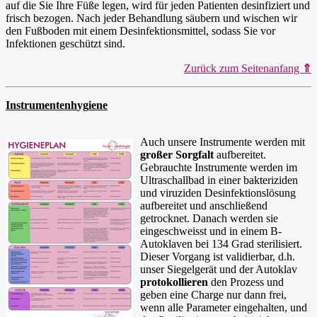
auf die Sie Ihre Füße legen, wird für jeden Patienten desinfiziert und
frisch bezogen. Nach jeder Behandlung säubern und wischen wir
den Fußboden mit einem Desinfektionsmittel, sodass Sie vor
Infektionen geschützt sind.
Zurück zum Seitenanfang
⇑
Instrumentenh
yg
iene
Auch unsere Instrumente werden mit
großer Sorgfalt
aufbereitet.
Gebrauchte Instrumente werden im
Ultraschallbad in einer bakteriziden
und viruziden Desinfektionslösung
aufbereitet und anschließend
getrocknet. Danach werden sie
eingeschweisst und in einem B-
Autoklaven bei 134 Grad sterilisiert.
Dieser Vorgang ist validierbar, d.h.
unser Siegelgerät und der Autoklav
protokollieren
den Prozess und
geben eine Charge nur dann frei,
wenn alle Parameter eingehalten, und