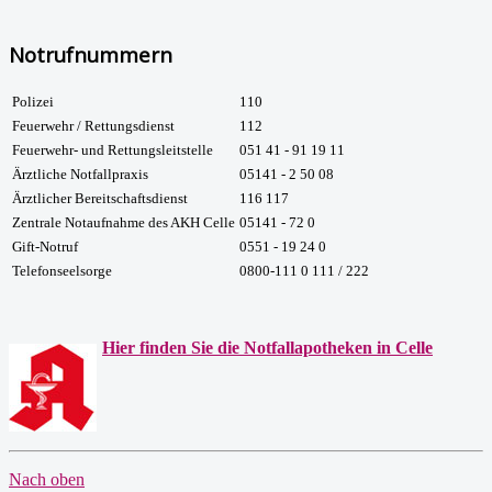
Notrufnummern
Polizei
110
Feuerwehr / Rettungsdienst
112
Feuerwehr- und Rettungsleitstelle
051 41 - 91 19 11
Ärztliche Notfallpraxis
05141 - 2 50 08
Ärztlicher Bereitschaftsdienst
116 117
Zentrale Notaufnahme des AKH Celle
05141 - 72 0
Gift-Notruf
0551 - 19 24 0
Telefonseelsorge
0800-111 0 111 / 222
Hier finden Sie die Notfallapotheken in Celle
Nach oben