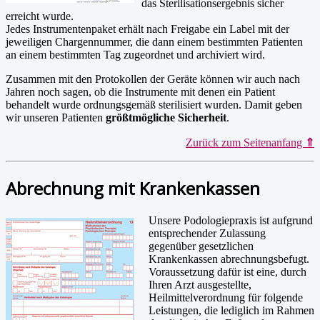
das Sterilisationsergebnis sicher
erreicht wurde.
Jedes Instrumentenpaket erhält nach Freigabe ein Label mit der
jeweiligen Chargennummer, die dann einem bestimmten Patienten
an einem bestimmten Tag zugeordnet und archiviert wird.
Zusammen mit den Protokollen der Geräte können wir auch nach
Jahren noch sagen, ob die Instrumente mit denen ein Patient
behandelt wurde ordnungsgemäß sterilisiert wurden. Damit geben
wir unseren Patienten
größtmögliche Sicherheit
.
Zurück zum Seitenanfang
⇑
Abrechnung mit Krankenkassen
Unsere Podologiepraxis ist aufgrund
entsprechender Zulassung
gegenüber gesetzlichen
Krankenkassen abrechnungsbefugt.
Voraussetzung dafür ist eine, durch
Ihren Arzt ausgestellte,
Heilmittelverordnung für folgende
Leistungen, die lediglich im Rahmen