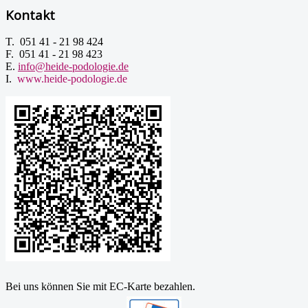
Kontakt
T. 051 41 - 21 98 424
F. 051 41 - 21 98 423
E.
info@heide-podologie.de
I.
www.heide-podologie.de
Bei uns können Sie mit EC-Karte bezahlen.