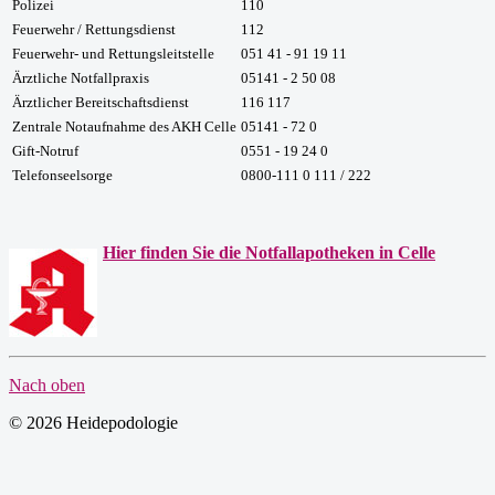
Polizei
110
Feuerwehr / Rettungsdienst
112
Feuerwehr- und Rettungsleitstelle
051 41 - 91 19 11
Ärztliche Notfallpraxis
05141 - 2 50 08
Ärztlicher Bereitschaftsdienst
116 117
Zentrale Notaufnahme des AKH Celle
05141 - 72 0
Gift-Notruf
0551 - 19 24 0
Telefonseelsorge
0800-111 0 111 / 222
Hier finden Sie die Notfallapotheken in Celle
Nach oben
© 2026 Heidepodologie