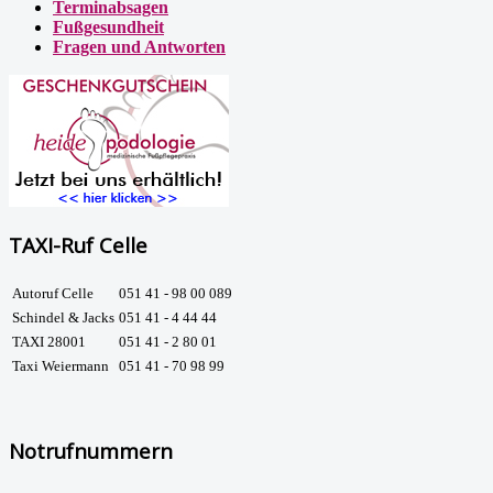
Terminabsagen
Fußgesundheit
Fragen und Antworten
TAXI-Ruf Celle
Autoruf Celle
051 41 - 98 00 089
Schindel & Jacks
051 41 - 4 44 44
TAXI 28001
051 41 - 2 80 01
Taxi Weiermann
051 41 - 70 98 99
Notrufnummern