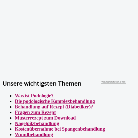
Unsere wichtigsten Themen
Woodplanktile.com
Was ist Podologie?
Die podologische Komplexbehandlung
Behandlung auf Rezept (Diabetiker)?
Fragen zum Rezept
Musterrezept zum Download
Nagelpilzbehandlung
Kostenübernahme bei Spangenbehandlung
Wundbehandlung