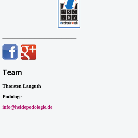
______________________________
Team
Thorsten Languth
Podologe
info@heidepodologie.de