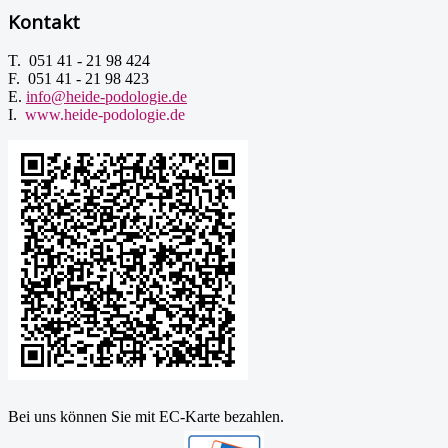
Kontakt
T. 051 41 - 21 98 424
F. 051 41 - 21 98 423
E.
info@heide-podologie.de
I.
www.heide-podologie.de
Bei uns können Sie mit EC-Karte bezahlen.