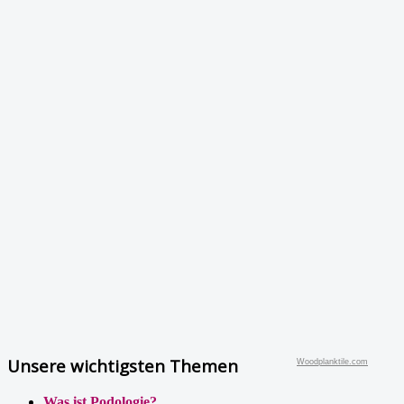
Unsere wichtigsten Themen
Woodplanktile.com
Was ist Podologie?