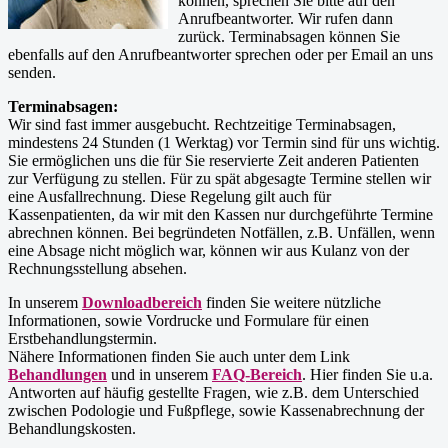
können, sprechen Sie bitte auf den
Anrufbeantworter. Wir rufen dann
zurück. Terminabsagen können Sie
ebenfalls auf den Anrufbeantworter sprechen oder per Email an uns
senden.
Terminabsagen:
Wir sind fast immer ausgebucht. Rechtzeitige Terminabsagen,
mindestens 24 Stunden (1 Werktag) vor Termin sind für uns wichtig.
Sie ermöglichen uns die für Sie reservierte Zeit anderen Patienten
zur Verfügung zu stellen. Für zu spät abgesagte Termine stellen wir
eine Ausfallrechnung. Diese Regelung gilt auch für
Kassenpatienten, da wir mit den Kassen nur durchgeführte Termine
abrechnen können. Bei begründeten Notfällen, z.B. Unfällen, wenn
eine Absage nicht möglich war, können wir aus Kulanz von der
Rechnungsstellung absehen.
In unserem
Downloadbereich
finden Sie weitere nützliche
Informationen, sowie Vordrucke und Formulare für einen
Erstbehandlungstermin.
Nähere Informationen finden Sie auch unter dem Link
Behandlungen
und in unserem
FAQ-Bereich
. Hier finden Sie u.a.
Antworten auf häufig gestellte Fragen, wie z.B. dem Unterschied
zwischen Podologie und Fußpflege, sowie Kassenabrechnung der
Behandlungskosten.