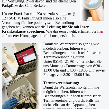
zur Verfügung. Zwei davon sind die ehemaligen
Parkplätze des Cafe Berkefeld.
Unsere Praxis hat eine Kassenzulassung gem. §
124 SGB V. Falls Ihr Arzt Ihnen also eine
Verordnung für eine podologische Behandlung
gegeben hat, können wir die
Leistung für Sie mit Ihrer
Krankenkasse abrechnen
. Wie das genau geht, erfahren Sie
hier
auf unserer Homepage, oder bei uns persönlich.
Damit die Wartezeiten so gering wie
möglich bleiben, führen wir
Behandlungen nur nach telefonischer
Terminvereinbarung durch.
Unter 05141- 21 98 424 erreichen Sie
uns Montags - Donnerstags von 8:30 -
13:00 Uhr und 14:00 - 18:00 Uhr sowie
Freitags von 8:30 - 13:00 Uhr.
Terminvereinbarung:
Damit die Wartezeiten so gering wie
möglich bleiben, führen wir
Behandlungen nur nach telefonischer
Terminvereinbarung durch. Falls wir
nicht selbst an den Apparat gehen