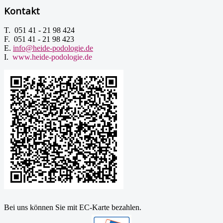
Kontakt
T. 051 41 - 21 98 424
F. 051 41 - 21 98 423
E.
info@heide-podologie.de
I.
www.heide-podologie.de
Bei uns können Sie mit EC-Karte bezahlen.